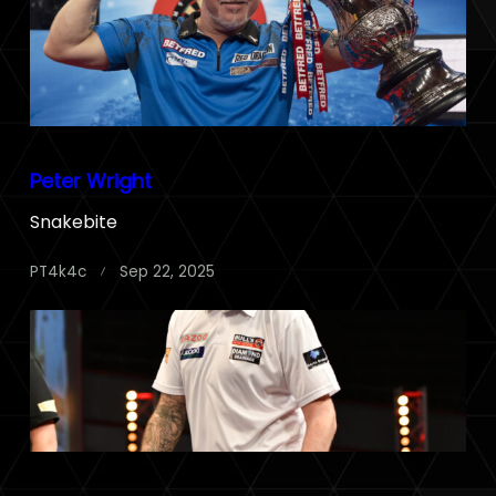
Peter Wright
Snakebite
PT4k4c
Sep 22, 2025