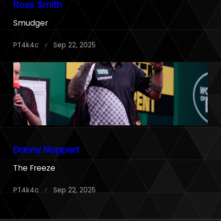
Ross Smith
Smudger
PT4k4c
Sep 22, 2025
Danny Noppert
The Freeze
PT4k4c
Sep 22, 2025