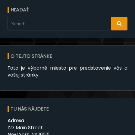
HĽADAŤ
Vyhľadajte:
O TEJTO STRÁNKE
Toto je výborné miesto pre predstavenie vás a
vašej stránky.
TU NÁS NÁJDETE
Adresa
123 Main Street
New York, NY 10001