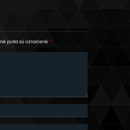
né polia sú označené
*