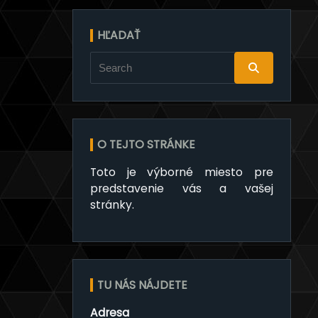
HĽADAŤ
Vyhľadajte:
O TEJTO STRÁNKE
Toto je výborné miesto pre
predstavenie vás a vašej
stránky.
TU NÁS NÁJDETE
Adresa