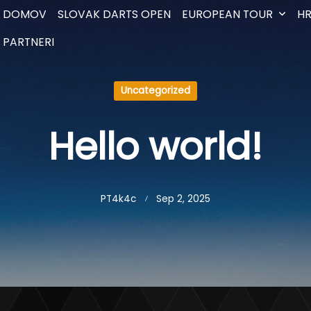
DOMOV
SLOVAK DARTS OPEN
EUROPEAN TOUR
HR
PARTNERI
Uncategorized
Hello world!
PT4k4c
Sep 2, 2025