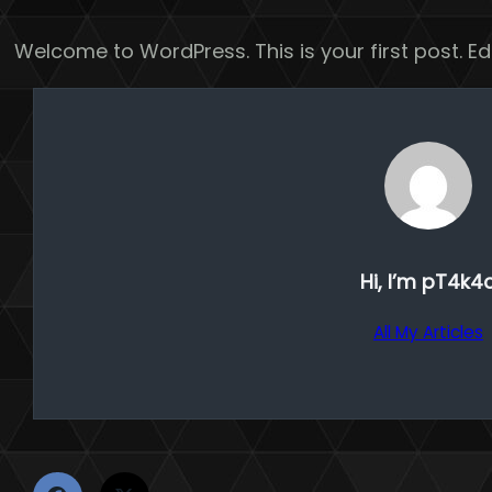
Welcome to WordPress. This is your first post. Edit
Hi, I’m
pT4k4
All My Articles