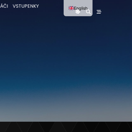
ÁČI
VSTUPENKY
English